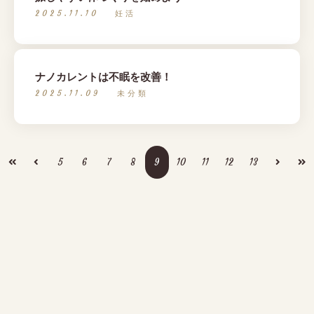
日曜日.祝日.不定休
2025.11.10
妊活
〒745-0809
山口県周南市久米中央１丁目１５-１７
ナノカレントは不眠を改善！
2025.11.09
未分類
ご予約はこちらから
Reservation
5
6
7
8
9
10
11
12
13
ホットペッパーにてクーポンあり！
利用規約
商取引法
個人情報保護法