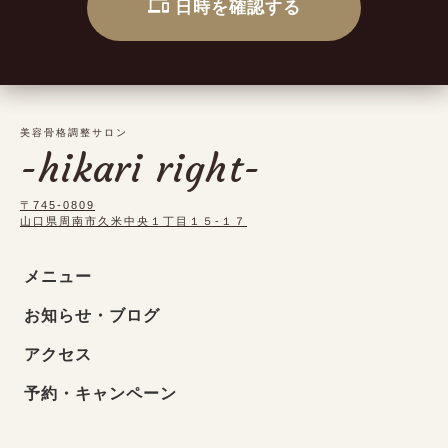
日時を確認する
美容骨格調整サロン
-hikari right-
〒745-0809
山口県周南市久米中央１丁目１５-１７
メニュー
お知らせ・ブログ
アクセス
予約・キャンペーン