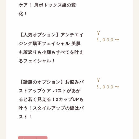
ケア！ 肩ボトックス級の変
化！
¥
【人気オプション】アンチエイ
3,000〜
ジング矯正フェイシャル 美肌
も若返りも小顔もすべてを叶え
るフェイシャル！
¥
【話題のオプション】お悩みバ
5,000〜
ストアップケア バストがあが
ると若く見える！2カップUPも
叶う！スタイルアップの鍵はバ
スト！