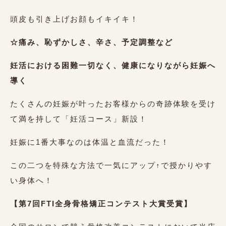
頭皮も引き上げお顔もイキイキ！
☆痛み、恥ずかしさ、辛さ、予定調整など
妊活における困難一切なく、健康になりながら妊娠へ
導く
たくさんの妊娠が叶ったお客様からの奇跡体験を受け
て満を持して「妊活コース」新設！
妊娠に1番大事なのは体温と血流だった！
この二つを特殊な方法で一気にアップ↑で授かりやす
い身体へ！
【第7回FTI全身骨格矯正コンテスト大賞受賞】