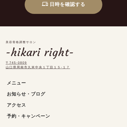
日時を確認する
美容骨格調整サロン
-hikari right-
〒745-0809
山口県周南市久米中央１丁目１５-１７
メニュー
お知らせ・ブログ
アクセス
予約・キャンペーン