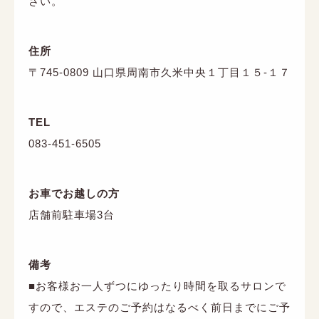
さい。
住所
〒745-0809 山口県周南市久米中央１丁目１５-１７
TEL
083-451-6505
お車でお越しの方
店舗前駐車場3台
備考
■お客様お一人ずつにゆったり時間を取るサロンで
すので、エステのご予約はなるべく前日までにご予