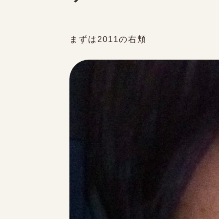
まずは2011の右頬