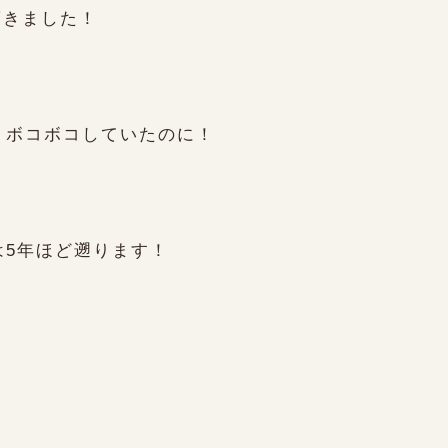
驚きました！
くボコボコしていたのに！
5年ほど遡ります！