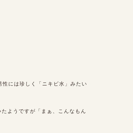
の男性には珍しく「ニキビ水」みたい
righ
いたようですが「まぁ、こんなもん