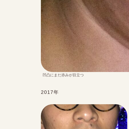
凹凸にまだ赤みが目立つ
2017年