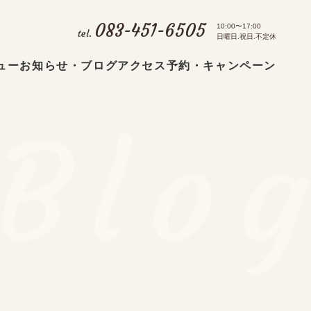
083-451-6505
10:00〜17:00
tel.
日曜日.祝日.不定休
ュー
お知らせ・ブログ
アクセス
予約・キャンペーン
Blo