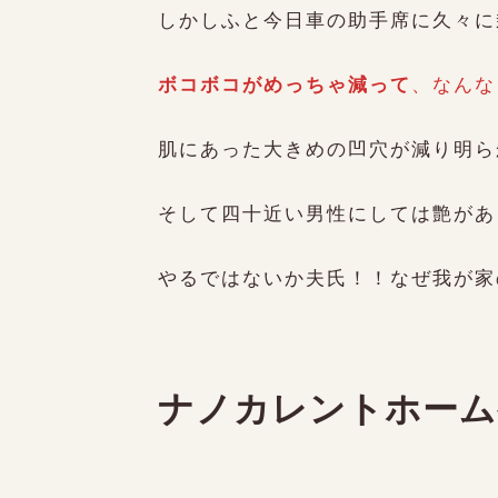
しかしふと今日車の助手席に久々に
ボコボコがめっちゃ減って
、なんな
肌にあった大きめの凹穴が減り明ら
そして四十近い男性にしては艶があ
やるではないか夫氏！！なぜ我が家
ナノカレントホーム