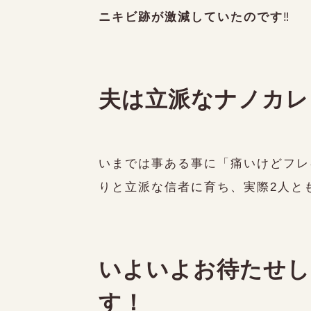
ニキビ跡が激減していたのです
‼️
夫は立派なナノカレ
いまでは事ある事に「痛いけどフレ
りと立派な信者に育ち、実際2人と
いよいよお待たせし
す！