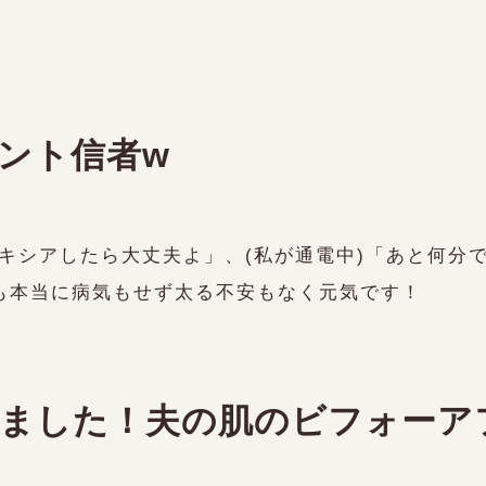
ント信者w
キシアしたら大丈夫よ」、(私が通電中)「あと何分
も本当に病気もせず太る不安もなく元気です！
ました！夫の肌のビフォーア