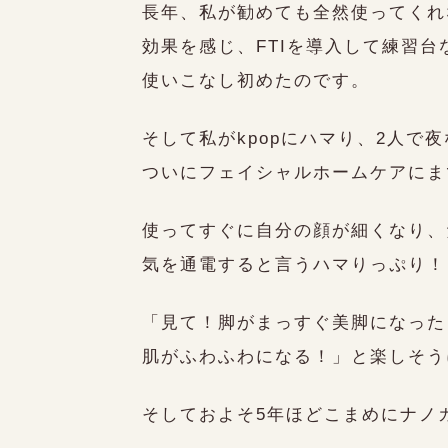
長年、私が勧めても全然使ってくれ
効果を感じ、FTIを導入して練習
使いこなし初めたのです。
そして私がkpopにハマり、2人で
ついにフェイシャルホームケアにま
使ってすぐに自分の顔が細くなり、
気を通電すると言うハマりっぷり！
ご予約はこちらから
Reservation
「見て！脚がまっすぐ美脚になった
肌がふわふわになる！」と楽しそう
日時を確認する
そしておよそ5年ほどこまめにナノ