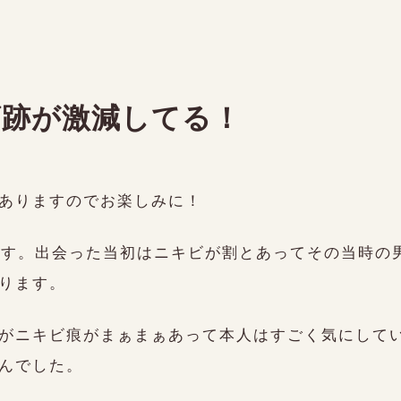
ビ跡が激減してる！
ありますのでお楽しみに！
年目です。出会った当初はニキビが割とあってその当時
ります。
ari 
がニキビ痕がまぁまぁあって本人はすごく気にして
んでした。