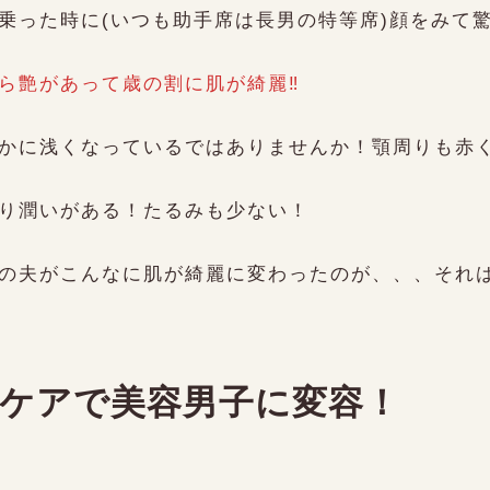
乗った時に(いつも助手席は長男の特等席)顔をみて
ら艶があって歳の割に肌が綺麗‼️
かに浅くなっているではありませんか！顎周りも赤
り潤いがある！たるみも少ない！
の夫がこんなに肌が綺麗に変わったのが、、、それは
ケアで美容男子に変容！