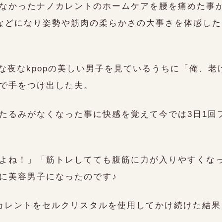
なかったナノカレントのホームケアを腰を痛めた事
台などになり姿勢や筋肉の柔らかさの大事さを体感し
夜な夜なkpopの美しい男子を見ているうちに「俺、
で手をつけ出した夫。
たるみがなくなった事に快感を覚えて今では3日1回
よね！」「筋トレしてても腹筋に力が入りやすくな
に美容男子になったのです♪
カレントをセルクリスタルを使用してかけ続けた結果